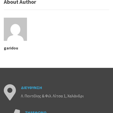
About Author
garidou
ΔΙΕΥΘΥΝΣΗ
Λ. Πεντέλης & Φιλ. Λίτσα 1, Χαλάνδρι
ΤΗΛΕΦΩΝΟ