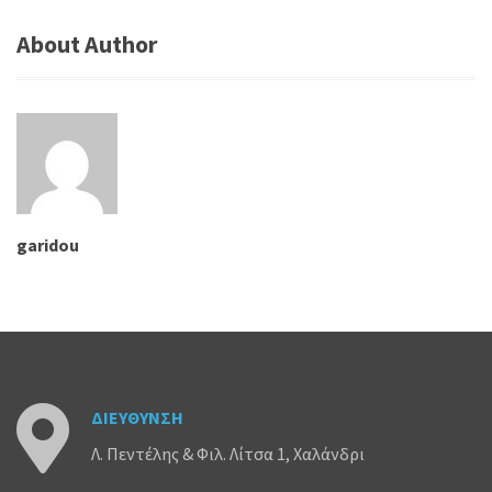
About Author
garidou
ΔΙΕΥΘΥΝΣΗ
Λ. Πεντέλης & Φιλ. Λίτσα 1, Χαλάνδρι