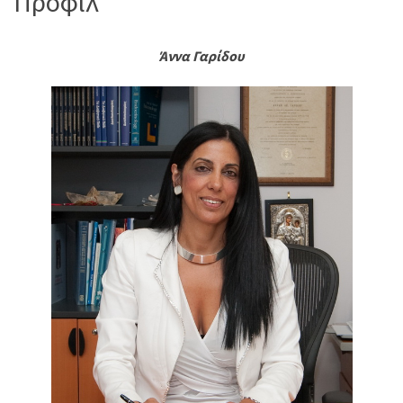
Προφίλ
Άννα Γαρίδου