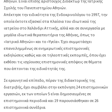
Αθηνών. Είναι επίσης αριστούχος Διδάκτωρ της Ιατρικής
Σχολής του Πανεπιστημίου Αθηνών.
Απέκτησε την ειδικότητα της Ενδοκρινολόγου το 1997, την
οποία έκτοτε εξασκεί στα πλαίσια του ιδιωτικού της
ιατρείου στο Χαλάνδρι Αττικής, αλλά και σε συνεργασία με
μεγάλα ιδιωτικά θεραπευτήρια της Αθήνας, όπως το
«Ιατρικό Αθηνών» και το «Υγεία». Έχει συμμετάσχει
επανειλημμένως σε ενημερωτικές επιστημονικές
εκδηλώσεις καθώς και σε τηλεοπτικές εκπομπές, όπου έχει
εκθέσει τις ισχύουσες επιστημονικές απόψεις σε θέματα
που άπτονται της ειδικότητάς της.
Σε ερευνητικό επίπεδο, πέραν της διδακτορικής της
διατριβής, έχει συμβάλει στην εκπόνηση 24 επιστημονικών
εργασιών, εκ των οποίων 5 είναι δημοσιευμένες σε
επιστημονικά περιοδικά και 19 παρουσιάσθηκαν σε 26
επιστημονικά συνέδρια.