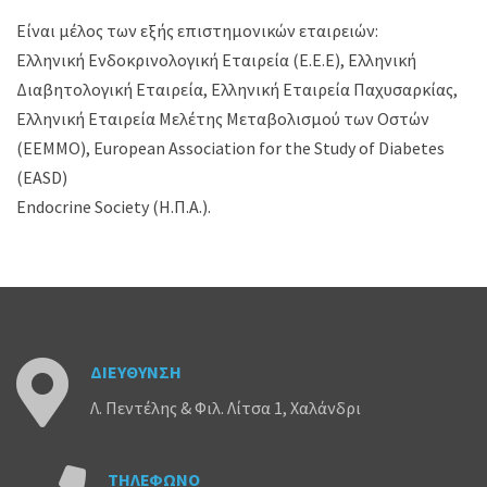
Είναι μέλος των εξής επιστημονικών εταιρειών:
Ελληνική Ενδοκρινολογική Εταιρεία (Ε.Ε.Ε), Ελληνική
Διαβητολογική Εταιρεία, Ελληνική Εταιρεία Παχυσαρκίας,
Ελληνική Εταιρεία Μελέτης Μεταβολισμού των Οστών
(ΕΕΜΜΟ), European Association for the Study of Diabetes
(EASD)
Endocrine Society (Η.Π.Α.).
ΔΙΕΥΘΥΝΣΗ
Λ. Πεντέλης & Φιλ. Λίτσα 1, Χαλάνδρι
ΤΗΛΕΦΩΝΟ