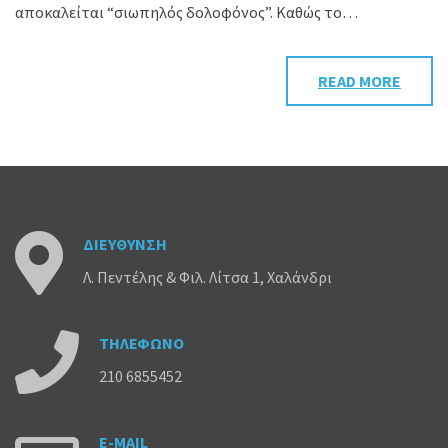
αποκαλείται “σιωπηλός δολοφόνος”. Καθώς το…
READ MORE
ΔΙΕΥΘΥΝΣΗ
Λ. Πεντέλης & Φιλ. Λίτσα 1, Χαλάνδρι
ΤΗΛΕΦΩΝΟ
210 6855452
Ε-ΜΑΙL